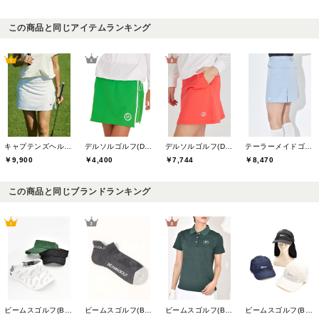
この商品と同じアイテムランキング
キャプテンズヘルムゴルフ(Captains Helm Golf)
デルソルゴルフ(DELSOL GOLF)
デルソルゴルフ(DELSOL GOLF)
テーラーメイドゴルフ(TaylorMade Golf)
￥9,900
￥4,400
￥7,744
￥8,470
この商品と同じブランドランキング
ビームスゴルフ(BEAMS GOLF)
ビームスゴルフ(BEAMS GOLF)
ビームスゴルフ(BEAMS GOLF)
ビームスゴルフ(BEAMS GOLF)