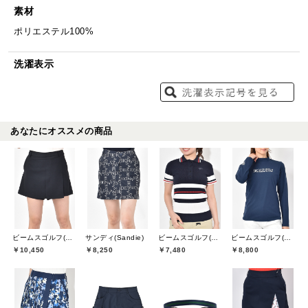
素材
ポリエステル100%
洗濯表示
あなたにオススメの商品
ビームスゴルフ(BEAMS GOLF)
サンディ(Sandie)
ビームスゴルフ(BEAMS GOLF)
ビームスゴルフ(BEAMS GOLF)
￥10,450
￥8,250
￥7,480
￥8,800