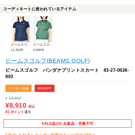
コーディネートに使われているアイテム
ビームスゴルフ シャドー ジャガードポロシャツ 83-02-0015-444
ビームスゴルフ シャドーLOGOダンボールハイネック 83-03-0009-461
11,550円
9,900円
ビームスゴルフ(BEAMS GOLF)
ビームスゴルフ バンダナプリントスカート 83-27-0026-
803
クーポン対象
55%OFF
¥
19,800
¥8,910
税込
81
ポイント
還元
SALE品のため返品・交換不可