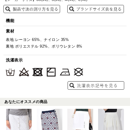
機能
素材
表地:レーヨン 65%、ナイロン 35%
裏地 ポリエステル 92%、ポリウレタン 8%
洗濯表示
あなたにオススメの商品