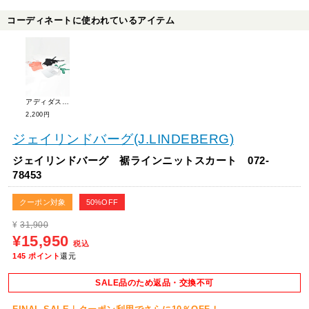
コーディネートに使われているアイテム
アディダスゴルフ 2WAYモノグラム リボンバイザー MGR65
2,200円
ジェイリンドバーグ(J.LINDEBERG)
ジェイリンドバーグ 裾ラインニットスカート 072-
78453
クーポン対象
50%OFF
¥
31,900
¥15,950
税込
145
ポイント
還元
SALE品のため返品・交換不可