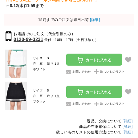
FINAL SALE｜クーポン利用でさらに10％OFF！
～8.12(水)11:59まで
15時までのご注文は即日出荷
[詳細]
お電話でのご注文（代金引換のみ）
0120-99-3231
受付：10時～17時（土日祝除く）
サイズ： S
カートに入れる
在 庫： 残り 1点
ホワイト
お問い合わせ
欲しいものリスト
サイズ： S
カートに入れる
在 庫： 残り 1点
ブラック
お問い合わせ
欲しいものリスト
返品、交換について
[詳細]
商品の在庫確保について
[詳細]
欲しいものリストの使用方法について
[詳細]