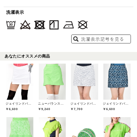
洗濯表示
あなたにオススメの商品
ジェイリンドバーグ(J.LINDEBERG)
ニューバランスゴルフ(New Balance Golf)
ジェイリンドバーグ(J.LINDEBERG)
ジェイリンドバーグ(J.LINDEBERG)
￥6,600
￥9,240
￥7,700
￥6,600