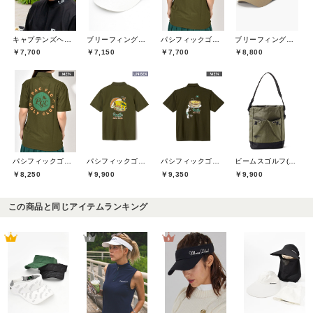
キャプテンズヘルムゴルフ(Captains Helm Golf)
ブリーフィングゴルフ(BRIEFING GOLF)
パシフィックゴルフクラブ(Pacific GOLF CLUB)
ブリーフィングゴルフ(BRIEFING GOLF)
￥7,700
￥7,150
￥7,700
￥8,800
パシフィックゴルフクラブ(Pacific GOLF CLUB)
パシフィックゴルフクラブ(Pacific GOLF CLUB)
パシフィックゴルフクラブ(Pacific GOLF CLUB)
ビームスゴルフ(BEAMS GOLF)
￥8,250
￥9,900
￥9,350
￥9,900
この商品と同じアイテムランキング