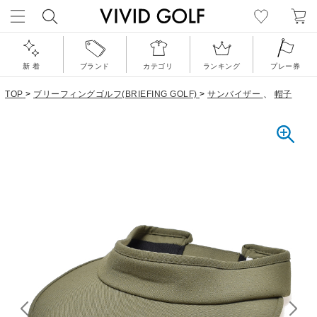
新 着
ブランド
カテゴリ
ランキング
プレー券
TOP
>
ブリーフィングゴルフ(BRIEFING GOLF)
>
サンバイザー
、
帽子