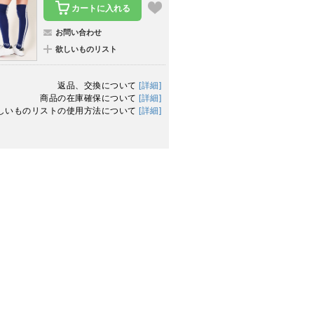
カートに入れる
お問い合わせ
欲しいものリスト
返品、交換について
[詳細]
商品の在庫確保について
[詳細]
しいものリストの使用方法について
[詳細]