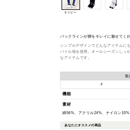
ネイビー
バックラインが脚をキレイに魅せてく
シンプルデザインでどんなアイテムに
パイル地を使用。オールシーズンしっ
なアイテムです。
製
F
機能
素材
綿56%、アクリル24%、ナイロン10
あなたにオススメの商品