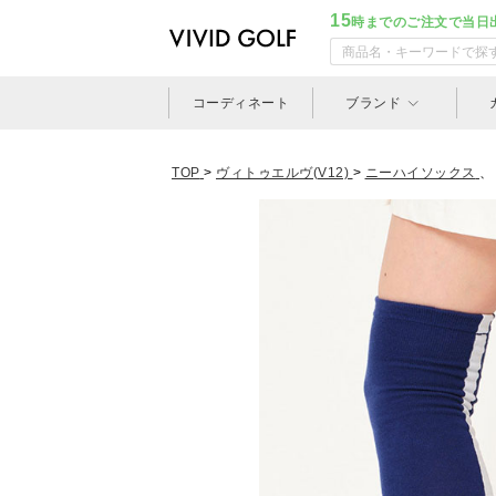
15
時までのご注文で当日
コーディネート
ブランド
TOP
>
ヴィトゥエルヴ(V12)
>
ニーハイソックス