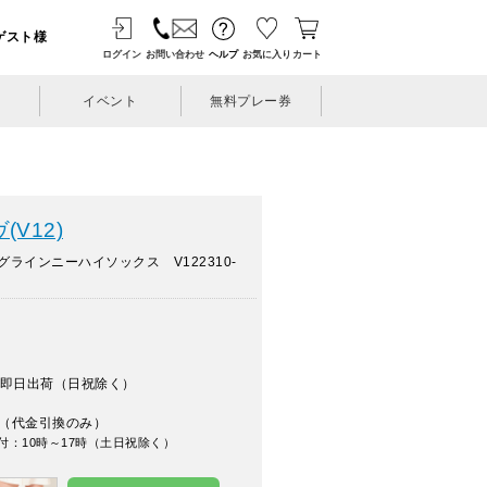
ゲスト様
ログイン
お問い合わせ
ヘルプ
お気に入り
カート
イベント
無料プレー券
V12)
ラインニーハイソックス V122310-
即日出荷（日祝除く）
（代金引換のみ）
付：10時～17時（土日祝除く）