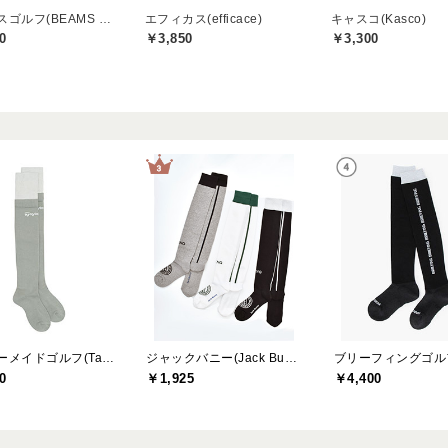
ビームスゴルフ(BEAMS GOLF)
エフィカス(efficace)
キャスコ(Kasco)
0
￥3,850
￥3,300
テーラーメイドゴルフ(TaylorMade Golf)
ジャックバニー(Jack Bunny)
0
￥1,925
￥4,400