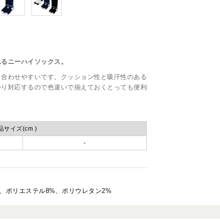
れるニーハイソックス。
も合わせやすいです。クッション性と吸汗性のある
かり対応するので色違いで揃えておくとっても便利
品サイズ(cm )
-
%、ポリエステル8%、ポリウレタン2%