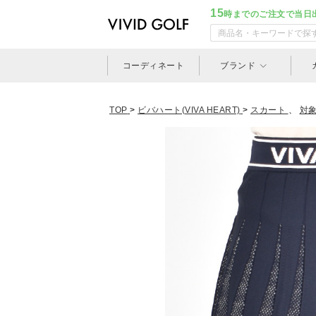
15
時までのご注文で当日
コーディネート
ブランド
TOP
>
ビバハート(VIVA HEART)
>
スカート
、
対