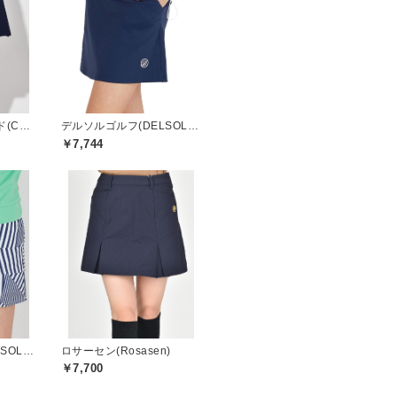
クアルトユナイテッド(CUARTO UNITED)
デルソルゴルフ(DELSOL GOLF)
￥7,744
デルソルゴルフ(DELSOL GOLF)
ロサーセン(Rosasen)
￥7,700