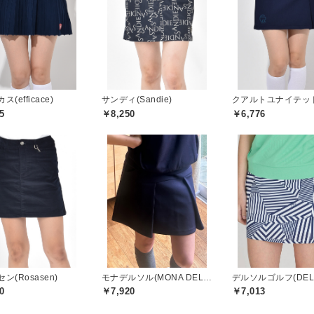
(efficace)
サンディ(Sandie)
5
￥8,250
￥6,776
ン(Rosasen)
モナデルソル(MONA DELSOL)
0
￥7,920
￥7,013