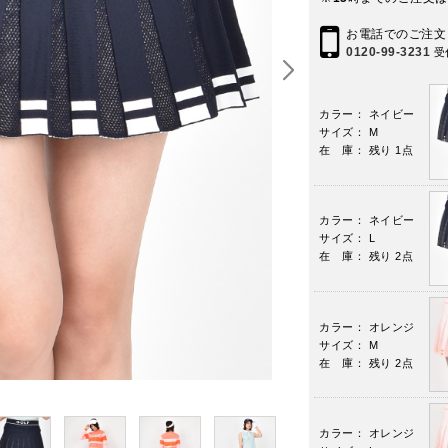
お電話でのご注文
0120-99-3231
受
カラー： ネイビー
サイズ： M
在 庫： 残り 1点
カラー： ネイビー
サイズ： L
在 庫： 残り 2点
カラー： オレンジ
サイズ： M
在 庫： 残り 2点
カラー： オレンジ