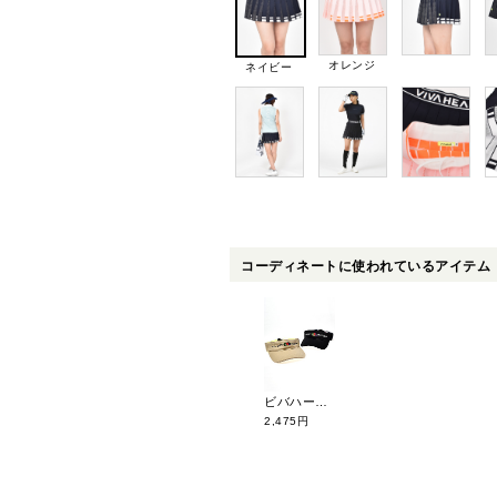
オレンジ
ネイビー
コーディネートに使われているアイテム
ビバハート フルーツオブザルームコラボサンバイザー 013-58201
2,475円