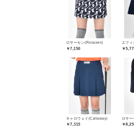
ロサーセン(Rosasen)
エフィカス
￥7,150
￥5,77
キャロウェイ(Callaway)
ロサーセ
￥7,315
￥8,25