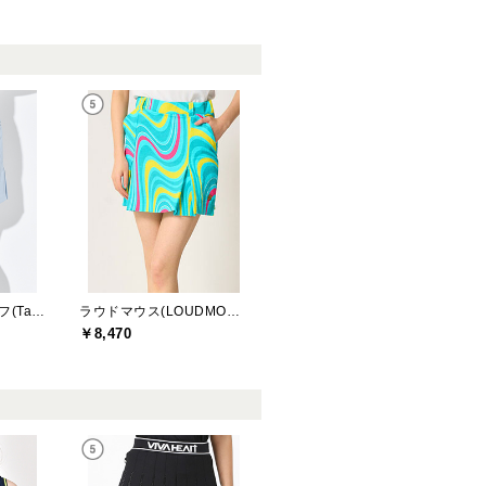
テーラーメイドゴルフ(TaylorMade Golf)
ラウドマウス(LOUDMOUTH)
￥8,470