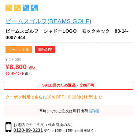
ビームスゴルフ(BEAMS GOLF)
ビームスゴルフ シャドーLOGO モックネック 83-14-
0007-444
クーポン対象
50%OFF
¥
17,600
¥8,800
税込
80
ポイント
還元
SALE品のため返品・交換不可
クーポン利用でさらに10％OFF！8.12(水)11:59まで
15時までのご注文は即日出荷
[詳細]
お電話でのご注文（代金引換のみ）
0120-99-3231
受付：10時～17時（土日祝除く）