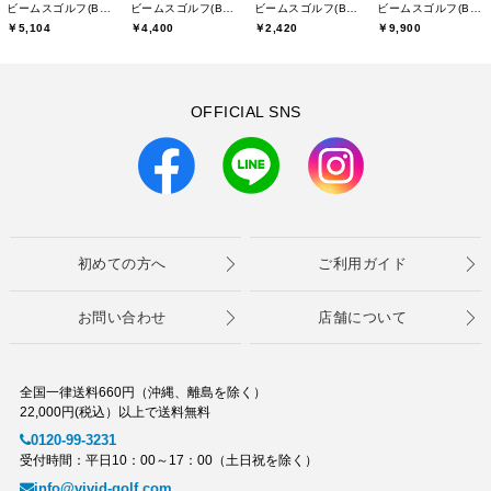
ビームスゴルフ(BEAMS GOLF)
ビームスゴルフ(BEAMS GOLF)
ビームスゴルフ(BEAMS GOLF)
ビームスゴルフ(BEAMS GOLF)
￥5,104
￥4,400
￥2,420
￥9,900
OFFICIAL SNS
初めての方へ
ご利用ガイド
お問い合わせ
店舗について
全国一律送料660円（沖縄、離島を除く）
22,000円(税込）以上で送料無料
0120-99-3231
受付時間：平日10：00～17：00（土日祝を除く）
info@vivid-golf.com