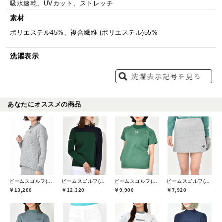
吸水速乾、UVカット、ストレッチ
素材
ポリエステル45%、複合繊維 (ポリエステル)55%
洗濯表示
あなたにオススメの商品
ビームスゴルフ(BEAMS GOLF)
ビームスゴルフ(BEAMS GOLF)
ビームスゴルフ(BEAMS GOLF)
ビームスゴルフ(BEAMS GOLF)
￥13,200
￥12,320
￥9,900
￥7,920