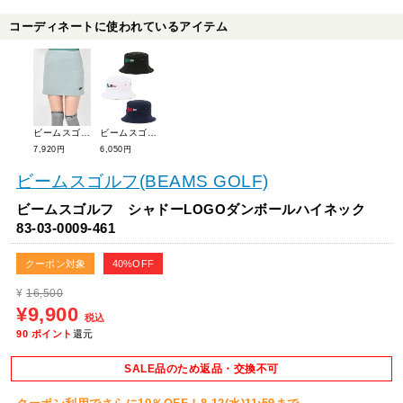
コーディネートに使われているアイテム
ビームスゴルフ ダンボールスカート 83-27-0022-336
ビームスゴルフ 【定番】フラッグロゴ バケットハット(UNISEX) 81-41-1038-412
7,920円
6,050円
ビームスゴルフ(BEAMS GOLF)
ビームスゴルフ シャドーLOGOダンボールハイネック
83-03-0009-461
クーポン対象
40%OFF
¥
16,500
¥9,900
税込
90
ポイント
還元
SALE品のため返品・交換不可