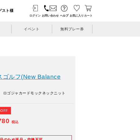
ゲスト様
ログイン
お問い合わせ
ヘルプ
お気に入り
カート
イベント
無料プレー券
ルフ(New Balance
フ ロゴジャカードモックネックニット
%OFF
780
税込
E品のため返品・交換不可