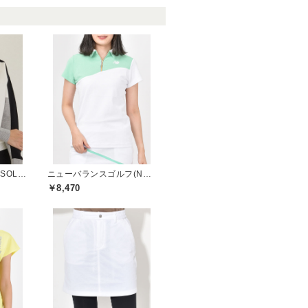
デルソルゴルフ(DELSOL GOLF)
ニューバランスゴルフ(New Balance Golf)
￥8,470