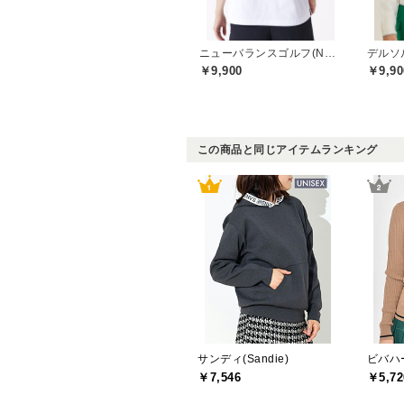
ニューバランスゴルフ(New Balance Golf)
￥9,900
￥9,90
この商品と同じアイテムランキング
サンディ(Sandie)
ビバハー
￥7,546
￥5,72