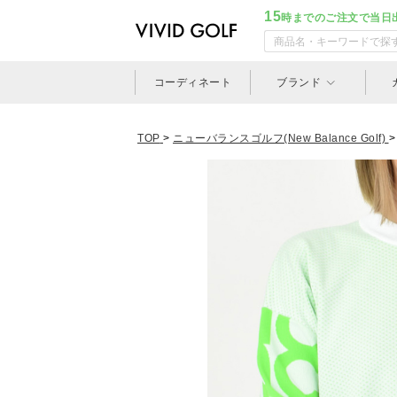
15
時までのご注文で当日
コーディネート
ブランド
TOP
>
ニューバランスゴルフ(New Balance Golf)