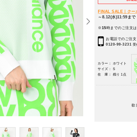
FINAL SALE｜
～8.12(水)11:59まで
※
15
時までのご注文は
お電話でのご注文
0120-99-3231
受
カラー： ホワイト
サイズ： S
在 庫： 残り 1点
欲