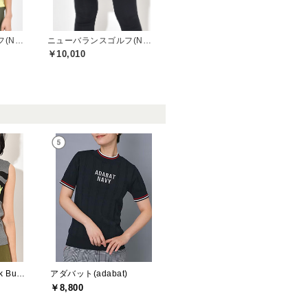
ニューバランスゴルフ(New Balance Golf)
ニューバランスゴルフ(New Balance Golf)
￥10,010
ジャックバニー(Jack Bunny)
アダバット(adabat)
￥8,800