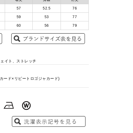
57
52.5
76
59
53
77
60
56
79
トウェイト、ストレッチ
ジャカード×リピートロゴジャカード)