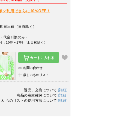
クーポン利用でさらに10％OFF！
即日出荷（日祝除く）
（代金引換のみ）
付：10時～17時（土日祝除く）
カートに入れる
お問い合わせ
欲しいものリスト
返品、交換について
[詳細]
商品の在庫確保について
[詳細]
しいものリストの使用方法について
[詳細]