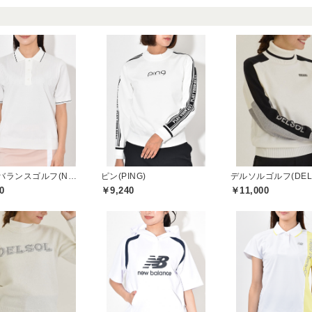
ニューバランスゴルフ(New Balance Golf)
ピン(PING)
0
￥9,240
￥11,000