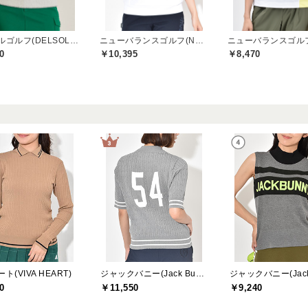
デルソルゴルフ(DELSOL GOLF)
ニューバランスゴルフ(New Balance Golf)
0
￥10,395
￥8,470
ト(VIVA HEART)
ジャックバニー(Jack Bunny)
0
￥11,550
￥9,240