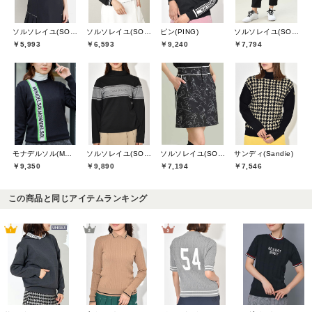
ソルソレイユ(SOUS LE SOLEIL)
ソルソレイユ(SOUS LE SOLEIL)
ピン(PING)
ソルソレイユ(SOUS LE SOLEIL)
￥5,993
￥6,593
￥9,240
￥7,794
モナデルソル(MONA DELSOL)
ソルソレイユ(SOUS LE SOLEIL)
ソルソレイユ(SOUS LE SOLEIL)
サンディ(Sandie)
￥9,350
￥9,890
￥7,194
￥7,546
この商品と同じアイテムランキング