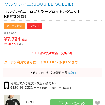
ソルソレイユ(SOUS LE SOLEIL)
ソルソレイユ ロゴカラーブロッキングニット
KKFTS08119
クーポン対象
40%OFF
¥
12,990
¥7,794
税込
70
ポイント
還元
SALE品のため返品・交換不可
クーポン利用でさらに10％OFF！8.12(水)11:59まで
15時までのご注文は即日出荷
[詳細]
お電話でのご注文（代金引換のみ）
0120-99-3231
受付：10時～17時（土日祝除く）
サイズ： S
カートに入れる