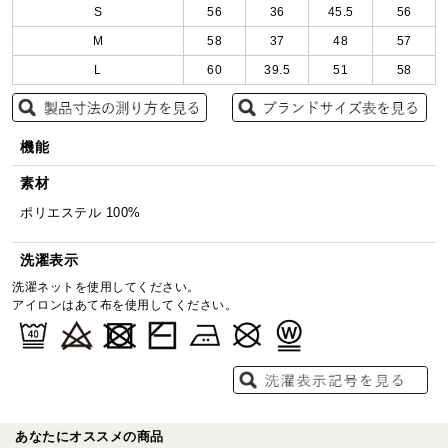
S
56
36
45.5
56
M
58
37
48
57
L
60
39.5
51
58
機能
素材
ポリエステル 100%
洗濯表示
洗濯ネットを使用してください。
アイロンはあて布を使用してください。
あなたにオススメの商品