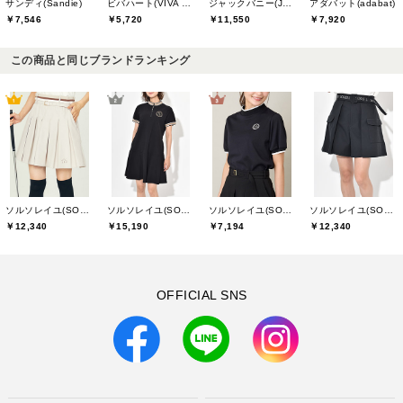
サンディ(Sandie)
ビバハート(VIVA HEART)
ジャックバニー(Jack Bunny)
アダバット(adabat)
￥7,546
￥5,720
￥11,550
￥7,920
この商品と同じブランドランキング
ソルソレイユ(SOUS LE SOLEIL)
ソルソレイユ(SOUS LE SOLEIL)
ソルソレイユ(SOUS LE SOLEIL)
ソルソレイユ(SOUS LE SOLEIL)
￥12,340
￥15,190
￥7,194
￥12,340
OFFICIAL SNS