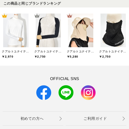
この商品と同じブランドランキング
クアルトユナイテッド(CUARTO UNITED)
クアルトユナイテッド(CUARTO UNITED)
クアルトユナイテッド(CUARTO UNITED)
クアルトユナイテッド(CUARTO UNITED)
￥2,970
￥2,750
￥5,280
￥2,750
OFFICIAL SNS
初めての方へ
ご利用ガイド