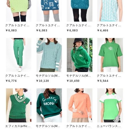
クアルトユナイテッド(CUARTO UNITED)
クアルトユナイテッド(CUARTO UNITED)
クアルトユナイテッド(CUARTO UNITED)
クアルトユナイテッド(CUARTO UNITED)
￥6,083
￥6,083
￥6,083
￥4,466
クアルトユナイテッド(CUARTO UNITED)
モナデルソル(MONA DELSOL)
モナデルソル(MONA DELSOL)
クアルトユナイテッド(CUARTO UNITED)
￥6,776
￥10,120
￥10,450
￥5,544
エフィカス(efficace)
モナデルソル(MONA DELSOL)
クアルトユナイテッド(CUARTO UNITED)
ニューバランスゴルフ(New Balance Golf)