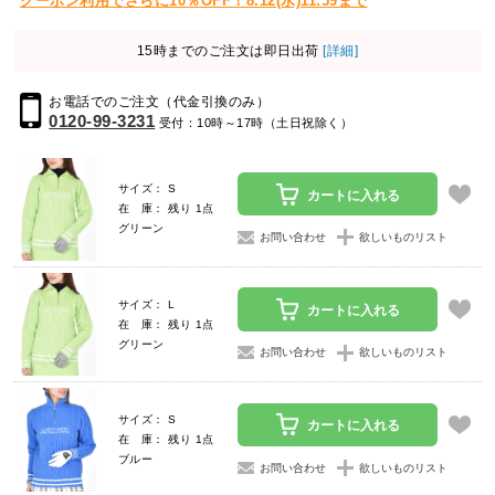
クーポン利用でさらに10％OFF！8.12(水)11:59まで
15時までのご注文は即日出荷
[詳細]
お電話でのご注文（代金引換のみ）
0120-99-3231
受付：10時～17時（土日祝除く）
サイズ： S
カートに入れる
在 庫： 残り 1点
グリーン
お問い合わせ
欲しいものリスト
サイズ： L
カートに入れる
在 庫： 残り 1点
グリーン
お問い合わせ
欲しいものリスト
サイズ： S
カートに入れる
在 庫： 残り 1点
ブルー
お問い合わせ
欲しいものリスト