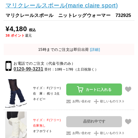
マリクレールスポール(marie claire sport)
マリクレールスポール ニットレッグウォーマー 732925
¥4,180
税込
38
ポイント
還元
15時までのご注文は即日出荷
[詳細]
お電話でのご注文（代金引換のみ）
0120-99-3231
受付：10時～17時（土日祝除く）
サイズ： F(フリー)
カートに入れる
在 庫： 残り 2点
ネイビー
お問い合わせ
欲しいものリスト
サイズ： F(フリー)
品切れ中です
在庫無し
オフホワイト
お問い合わせ
欲しいものリスト