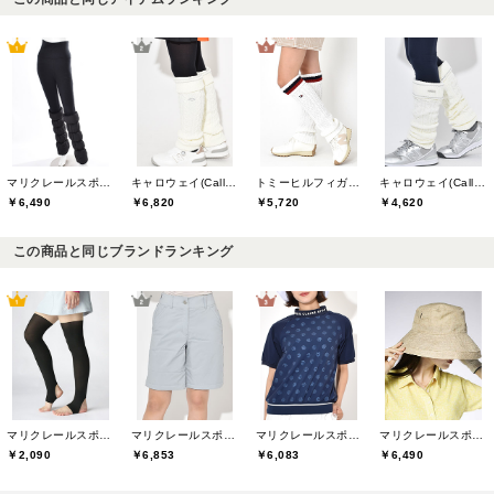
マリクレールスポール(marie claire sport)
キャロウェイ(Callaway)
トミーヒルフィガーゴルフ(TOMMY HILFIGER GOLF)
キャロウェイ(Callaway)
￥6,490
￥6,820
￥5,720
￥4,620
この商品と同じブランドランキング
マリクレールスポール(marie claire sport)
マリクレールスポール(marie claire sport)
マリクレールスポール(marie claire sport)
マリクレールスポール(marie claire sport)
￥2,090
￥6,853
￥6,083
￥6,490