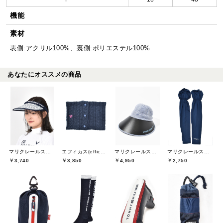
機能
素材
表側:アクリル100%、裏側:ポリエステル100%
あなたにオススメの商品
マリクレールスポール(marie claire sport)
エフィカス(efficace)
マリクレールスポール(marie claire sport)
マリクレールスポール(marie claire sport)
￥3,740
￥3,850
￥4,950
￥2,750