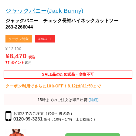
ジャックバニー(Jack Bunny)
ジャックバニー チェック長袖ハイネックカットソー
263-2266044
クーポン対象
30%OFF
¥
12,100
¥8,470
税込
77
ポイント
還元
SALE品のため返品・交換不可
クーポン利用でさらに10％OFF！8.12(水)11:59まで
15時までのご注文は即日出荷
[詳細]
お電話でのご注文（代金引換のみ）
0120-99-3231
受付：10時～17時（土日祝除く）