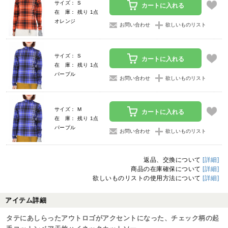
サイズ： S
カートに入れる
在 庫： 残り 1点
オレンジ
お問い合わせ
欲しいものリスト
サイズ： S
カートに入れる
在 庫： 残り 1点
パープル
お問い合わせ
欲しいものリスト
サイズ： M
カートに入れる
在 庫： 残り 1点
パープル
お問い合わせ
欲しいものリスト
返品、交換について
[詳細]
商品の在庫確保について
[詳細]
欲しいものリストの使用方法について
[詳細]
アイテム詳細
タテにあしらったアウトロゴがアクセントになった、チェック柄の起