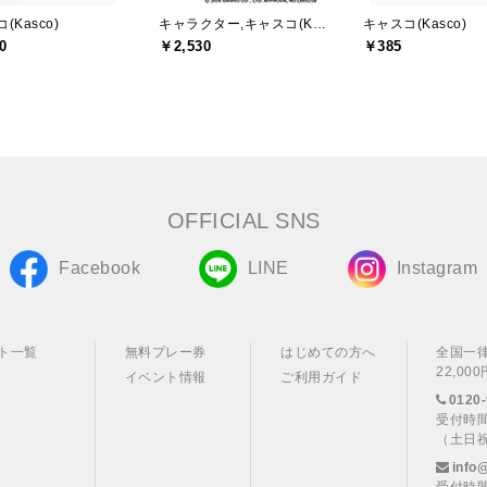
(Kasco)
キャラクター,キャスコ(Kasco)
キャスコ(Kasco)
0
￥2,530
￥385
OFFICIAL SNS
Facebook
LINE
Instagram
ト一覧
無料プレー券
はじめての方へ
全国一
22,0
イベント情報
ご利用ガイド
0120-
受付時間
（土日
info
受付時間