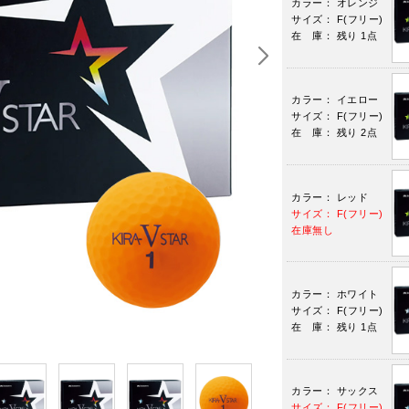
カラー： オレンジ
サイズ： F(フリー)
在 庫： 残り 1点
カラー： イエロー
サイズ： F(フリー)
在 庫： 残り 2点
カラー： レッド
サイズ： F(フリー)
在庫無し
カラー： ホワイト
サイズ： F(フリー)
在 庫： 残り 1点
カラー： サックス
サイズ： F(フリー)