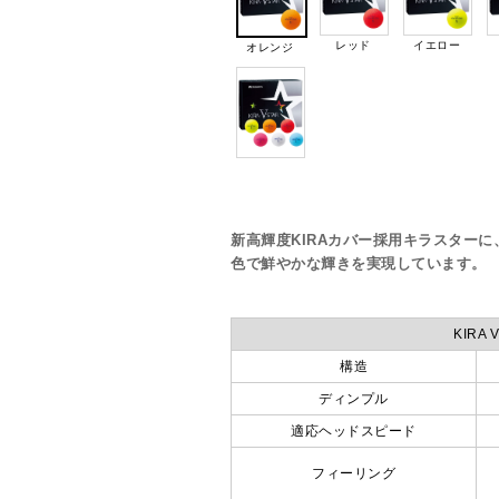
レッド
イエロー
オレンジ
新高輝度KIRAカバー採用キラスターに
色で鮮やかな輝きを実現しています。
KIRA
構造
ディンプル
適応ヘッドスピード
フィーリング