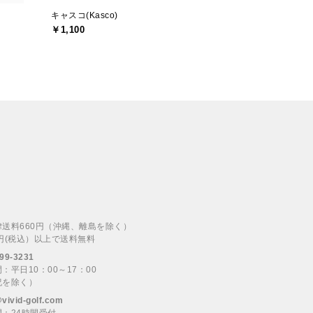
キャスコ(Kasco)
￥1,100
律送料660円（沖縄、離島を除く）
00円(税込）以上で送料無料
99-3231
：平日10：00～17：00
祝を除く）
@vivid-golf.com
：24時間受付