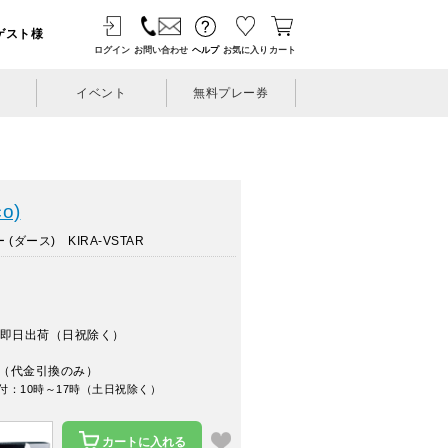
ゲスト様
ログイン
お問い合わせ
ヘルプ
お気に入り
カート
イベント
無料プレー券
o)
ダース) KIRA-VSTAR
即日出荷（日祝除く）
（代金引換のみ）
付：10時～17時（土日祝除く）
カートに入れる