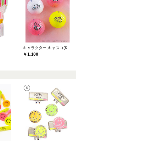
キャラクター,キャスコ(Kasco)
￥1,100