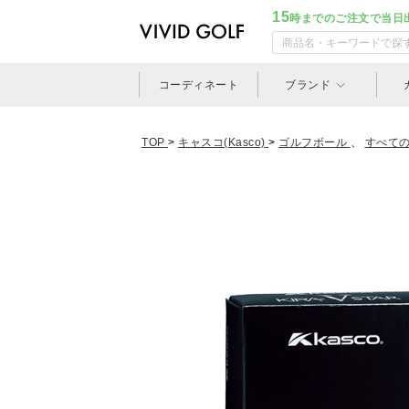
15
時までのご注文で当日
コーディネート
ブランド
TOP
>
キャスコ(Kasco)
>
ゴルフボール
、
すべて