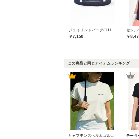
ジェイリンドバーグ(J.LINDEBERG)
￥7,150
￥8,47
この商品と同じアイテムランキング
キャプテンズヘルムゴルフ(Captains Helm Golf)