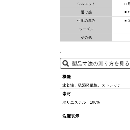
シルエット
□ 
透け感
■ 
生地の厚み
■ 
シーズン
その他
-
機能
速乾性、吸湿発散性、ストレッチ
素材
ポリエステル 100%
洗濯表示