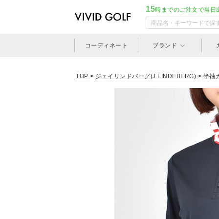
15
時までのご注文で当日
コーディネート
ブランド
TOP
>
ジェイリンドバーグ(J.LINDEBERG)
>
半袖