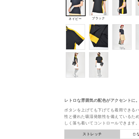
ブラック
ネイビー
レトロな雰囲気の配色がアクセントに
ボタンを上げても下げても着用できるハイ
性と優れた吸湿発散性を備えているた
しく落ち着いてコントロールできます
ストレッチ
□ 