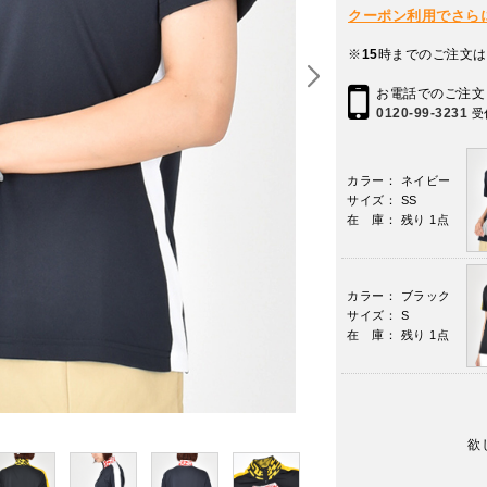
クーポン利用でさらに10
※
15
時までのご注文は
お電話でのご注文
0120-99-3231
受
カラー： ネイビー
サイズ： SS
在 庫： 残り 1点
カラー： ブラック
サイズ： S
在 庫： 残り 1点
欲