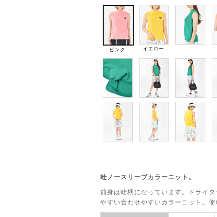
イエロー
ピンク
畦ノースリーブカラーニット。
前身は畦柄になっています。ドライタ
やすい合わせやすいカラーニット。使