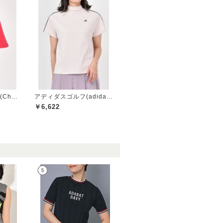
チャンピオンゴルフ(Champion GOLF)
アディダスゴルフ(adidas golf)
￥6,622