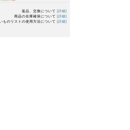
返品、交換について
[詳細]
商品の在庫確保について
[詳細]
いものリストの使用方法について
[詳細]