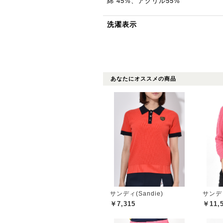
綿 45%、アクリル55%
洗濯表示
あなたにオススメの商品
サンディ(Sandie)
サンディ
￥7,315
￥11,