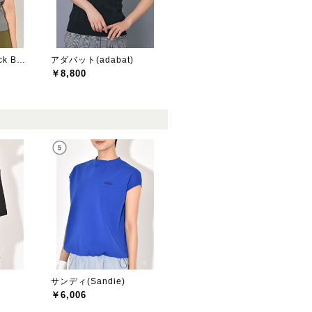
ジャックバニー(Jack Bunny)
アダバット(adabat)
￥8,800
サンディ(Sandie)
￥6,006