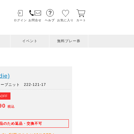
ログイン
お問合せ
ヘルプ
お気に入り
カート
イベント
無料プレー券
ie)
ブニット 222-121-17
%OFF
390
税込
E品のため返品・交換不可