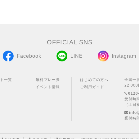
OFFICIAL SNS
Facebook
LINE
Instagram
ート一覧
無料プレー券
はじめての方へ
全国一
22,0
イベント情報
ご利用ガイド
0120
覧
受付時間
（土日
info
受付時