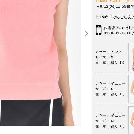
FINAL SALE｜
～8.12(水)11:59ま
※
15
時までのご注文
お電話でのご注
0120-99-3231
カラー： ピンク
サイズ： S
在 庫： 残り 1点
カラー： イエロー
サイズ： S
在 庫： 残り 1点
カラー： イエロー
サイズ： M
在 庫： 残り 1点