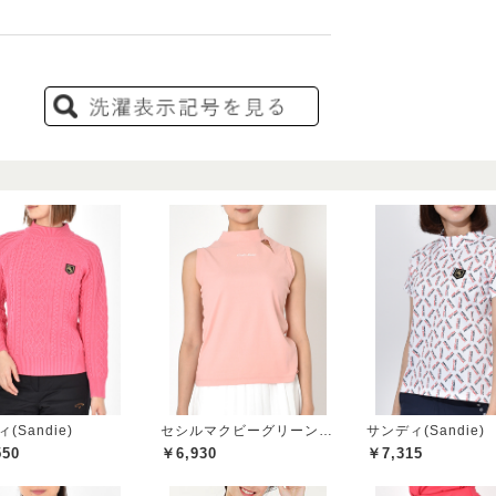
(Sandie)
セシルマクビーグリーン(CECIL McBEE green)
サンディ(Sandie)
550
￥6,930
￥7,315