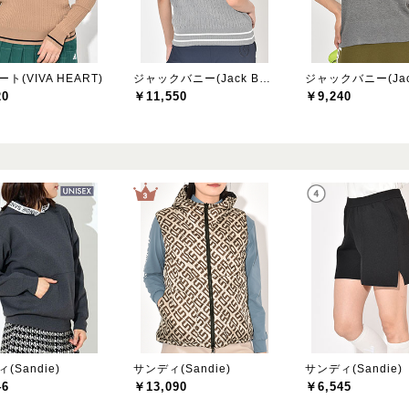
ト(VIVA HEART)
ジャックバニー(Jack Bunny)
20
￥11,550
￥9,240
(Sandie)
サンディ(Sandie)
サンディ(Sandie)
46
￥13,090
￥6,545