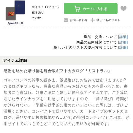
サイズ： F(フリー)
カートに入れる
在庫あり
その他
お問い合わせ
欲しいものリスト
返品、交換について
[詳細]
商品の在庫確保について
[詳細]
欲しいものリストの使用方法について
[詳細]
アイテム詳細
感謝を込めた贈り物を総合版ギフトカタログ『ミストラル』
ゴルフコンペの幹事の皆さま、景品選びにお悩みではありませんか?
カタログギフトなら、豊富な商品からお好きなものを選べるため、参
加者にも喜ばれ、幹事さまにも嬉しい便利なアイテムです。ご予算に
応じたラインナップをご用意しておりますので、「商品選びに時間が
かけられない」「準備を効率的に進めたい」といった際には、ぜひご
活用ください。コンパクトで送りやすい、カードタイプのギフトカタ
ログ。選びやすい検索機能やWEBだけの特別コンテンツもご用意。専
用サイトでいつもでもどこでも商品のお申込みが可能です。