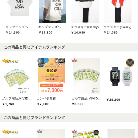
キャプテンズヘルムゴルフ(Captains Helm Golf)
キャプテンズヘルムゴルフ(Captains Helm Golf)
クラスキー(clasky)
クラスキー(clasky)
￥14,300
￥14,300
￥14,080
￥14,080
この商品と同じアイテムランキング
ゴルフ用品,VIVIDGOLFオリジナル
コンペ参加費
ゴルフ用品,VIVIDGOLFオリジナル
￥24,200
￥1,760
￥7,000
￥8,800
この商品と同じブランドランキング