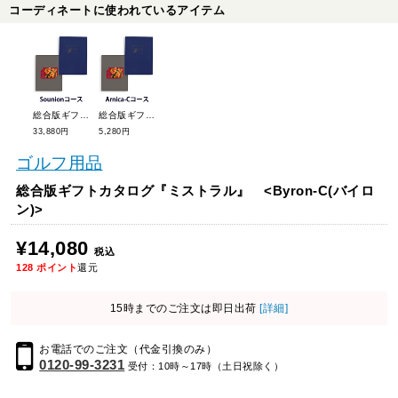
コーディネートに使われているアイテム
総合版ギフトカタログ『ミストラル』<Sounion-C(スーニオン)>
総合版ギフトカタログ『ミストラル』 <Arnica-C(アルニカ)>
33,880円
5,280円
ゴルフ用品
総合版ギフトカタログ『ミストラル』 <Byron-C(バイロ
ン)>
¥14,080
税込
128
ポイント
還元
15時までのご注文は即日出荷
[詳細]
お電話でのご注文（代金引換のみ）
0120-99-3231
受付：10時～17時（土日祝除く）