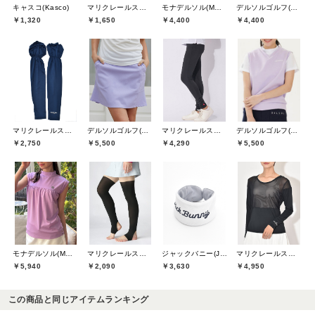
キャスコ(Kasco)
マリクレールスポール(marie claire sport)
モナデルソル(MONA DELSOL)
デルソルゴルフ(DELSOL GOLF)
￥1,320
￥1,650
￥4,400
￥4,400
マリクレールスポール(marie claire sport)
デルソルゴルフ(DELSOL GOLF)
マリクレールスポール(marie claire sport)
デルソルゴルフ(DELSOL GOLF)
￥2,750
￥5,500
￥4,290
￥5,500
マリクレールスポール(marie claire sport)
モナデルソル(MONA DELSOL)
マリクレールスポール(marie claire sport)
ジャックバニー(Jack Bunny)
￥4,950
￥5,940
￥2,090
￥3,630
この商品と同じアイテムランキング