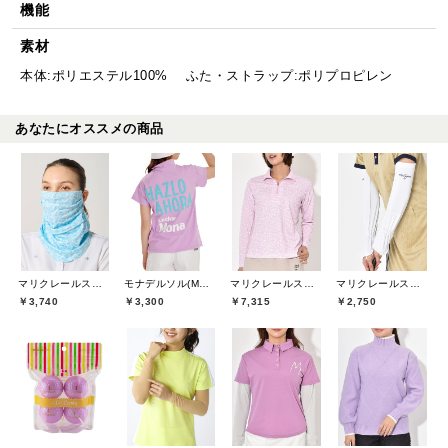
機能
素材
本体:ポリエステル100% ふた・ストラップ:ポリプロピレン
あなたにオススメの商品
マリクレールスポール(marie claire sport)
モナデルソル(MONA DELSOL)
マリクレールスポール(marie claire sport)
マリクレールスポール(marie claire sport)
￥3,740
￥3,300
￥7,315
￥2,750