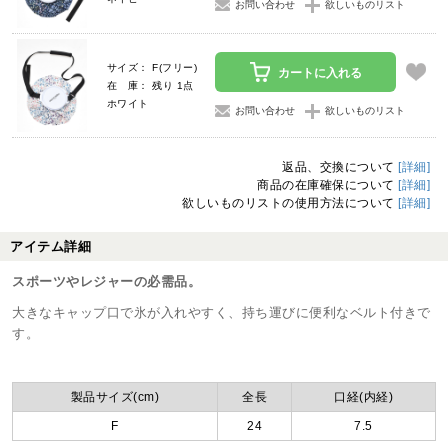
お問い合わせ
欲しいものリスト
サイズ： F(フリー)
カートに入れる
在 庫： 残り 1点
ホワイト
お問い合わせ
欲しいものリスト
返品、交換について
[詳細]
商品の在庫確保について
[詳細]
欲しいものリストの使用方法について
[詳細]
アイテム詳細
スポーツやレジャーの必需品。
大きなキャップ口で氷が入れやすく、持ち運びに便利なベルト付きで
す。
製品サイズ(cm)
全長
口経(内経)
F
24
7.5