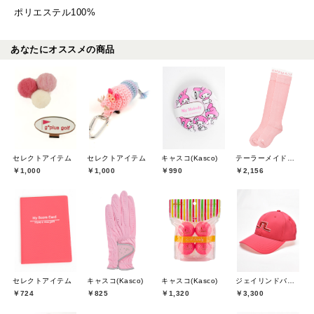
ポリエステル100%
あなたにオススメの商品
セレクトアイテム
セレクトアイテム
キャスコ(Kasco)
テーラーメイドゴルフ(TaylorMade Golf)
￥1,000
￥1,000
￥990
￥2,156
セレクトアイテム
キャスコ(Kasco)
キャスコ(Kasco)
ジェイリンドバーグ(J.LINDEBERG)
￥724
￥825
￥1,320
￥3,300