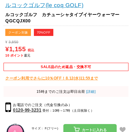
ルコックゴルフ(le coq GOLF)
ルコックゴルフ カチューシャタイプイヤーウォーマー
QGCQJX00
クーポン対象
70%OFF
¥
3,850
¥1,155
税込
10
ポイント
還元
SALE品のため返品・交換不可
クーポン利用でさらに10％OFF！8.12(水)11:59まで
15時までのご注文は即日出荷
[詳細]
お電話でのご注文（代金引換のみ）
0120-99-3231
受付：10時～17時（土日祝除く）
サイズ： F(フリー)
カートに入れる