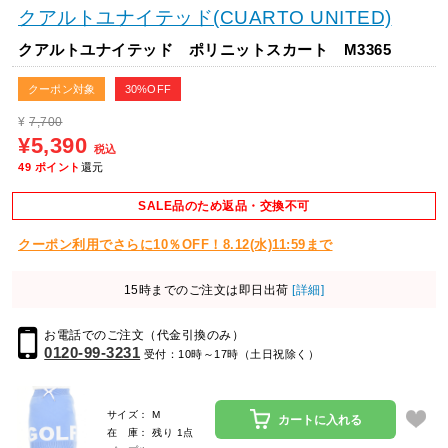
クアルトユナイテッド(CUARTO UNITED)
クアルトユナイテッド ポリニットスカート M3365
クーポン対象
30%OFF
¥
7,700
¥5,390
税込
49
ポイント
還元
SALE品のため返品・交換不可
クーポン利用でさらに10％OFF！8.12(水)11:59まで
15時までのご注文は即日出荷
[詳細]
お電話でのご注文（代金引換のみ）
0120-99-3231
受付：10時～17時（土日祝除く）
サイズ： M
カートに入れる
在 庫： 残り 1点