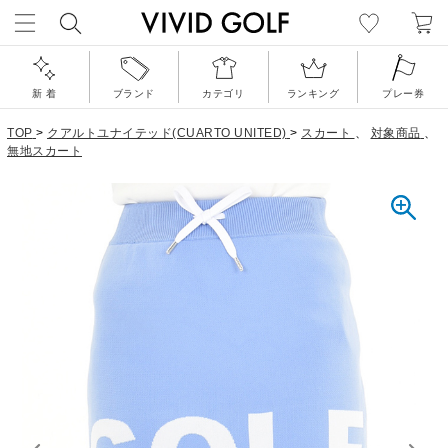
新 着
ブランド
カテゴリ
ランキング
プレー券
TOP
>
クアルトユナイテッド(CUARTO UNITED)
>
スカート
、
対象商品
、
無地スカート