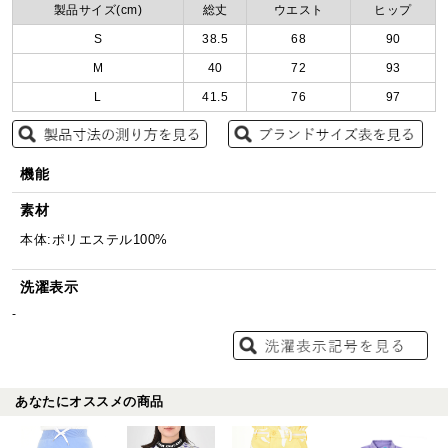
製品サイズ(cm)
総丈
ウエスト
ヒップ
S
38.5
68
90
M
40
72
93
L
41.5
76
97
機能
素材
本体:ポリエステル100%
洗濯表示
-
あなたにオススメの商品