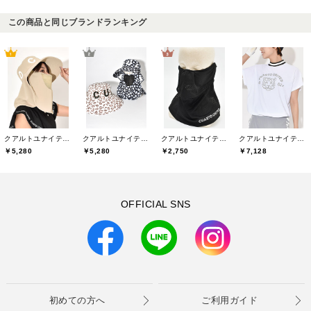
この商品と同じブランドランキング
クアルトユナイテッド(CUARTO UNITED)
クアルトユナイテッド(CUARTO UNITED)
クアルトユナイテッド(CUARTO UNITED)
クアルトユナイテッド(CUARTO UNITED)
￥5,280
￥5,280
￥2,750
￥7,128
OFFICIAL SNS
初めての方へ
ご利用ガイド