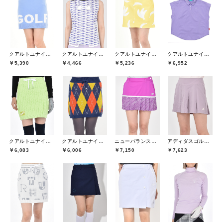
クアルトユナイテッド(CUARTO UNITED)
クアルトユナイテッド(CUARTO UNITED)
クアルトユナイテッド(CUARTO UNITED)
クアルトユナイテッド(CUARTO UNITED)
￥5,390
￥4,466
￥5,236
￥6,952
クアルトユナイテッド(CUARTO UNITED)
クアルトユナイテッド(CUARTO UNITED)
ニューバランスゴルフ(New Balance Golf)
アディダスゴルフ(adidas golf)
￥6,083
￥6,006
￥7,150
￥7,623