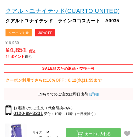
クアルトユナイテッド(CUARTO UNITED)
クアルトユナイテッド ラインロゴスカート A0035
クーポン対象
30%OFF
¥
6,930
¥4,851
税込
44
ポイント
還元
SALE品のため返品・交換不可
クーポン利用でさらに10％OFF！8.12(水)11:59まで
15時までのご注文は即日出荷
[詳細]
お電話でのご注文（代金引換のみ）
0120-99-3231
受付：10時～17時（土日祝除く）
サイズ： M
カートに入れる