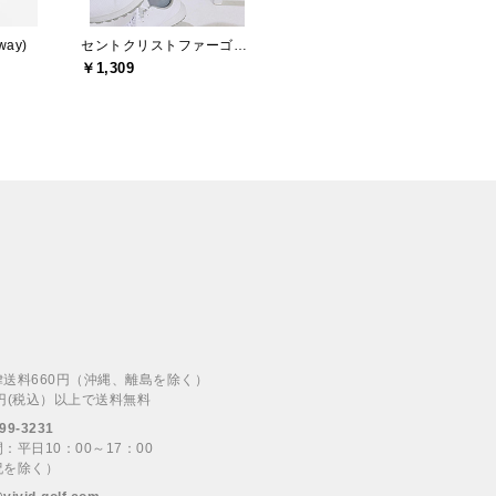
ay)
セントクリストファーゴルフ(St.ChristopherGolf)
￥1,309
律送料660円（沖縄、離島を除く）
00円(税込）以上で送料無料
99-3231
：平日10：00～17：00
祝を除く）