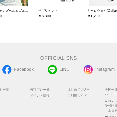
キャプテンズヘルムゴルフ(Captains Helm Golf)
サプリメント
キャロウェイ(Callaw
0
￥3,300
￥1,210
OFFICIAL SNS
Facebook
LINE
Instagram
ト一覧
無料プレー券
はじめての方へ
全国一
22,0
イベント情報
ご利用ガイド
0120-
受付時間
（土日