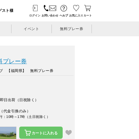
ゲスト様
ログイン
お問い合わせ
ヘルプ
お気に入り
カート
イベント
無料プレー券
料プレー券
ブ 【福岡県】 無料プレー券
即日出荷（日祝除く）
（代金引換のみ）
付：10時～17時（土日祝除く）
カートに入れる