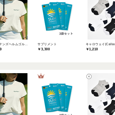
キャプテンズヘルムゴルフ(Captains Helm Golf)
サプリメント
キャロウェイ(Callaw
0
￥3,300
￥1,210