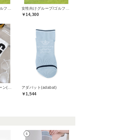
女性向けグループ/ゴルフプレー券
女性向けグループ/ゴルフプレー券
￥14,300
セシルマクビーグリーン(CECIL McBEE green)
アダバット(adabat)
￥1,544