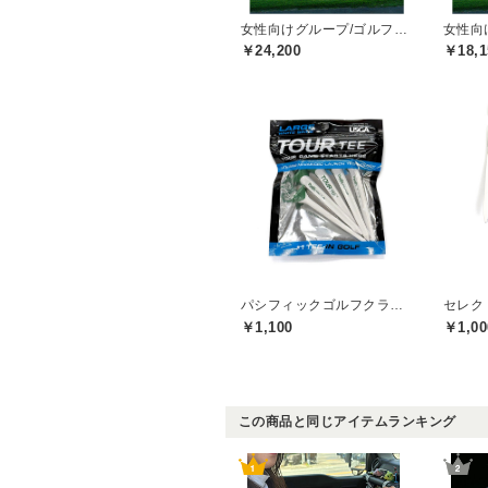
女性向けグループ/ゴルフプレー券
￥24,200
￥18,1
パシフィックゴルフクラブ(Pacific GOLF CLUB)
セレク
￥1,100
￥1,00
この商品と同じアイテムランキング