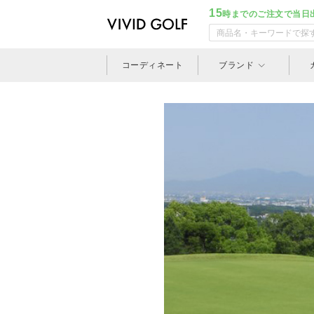
15
時までのご注文で当日
コーディネート
ブランド