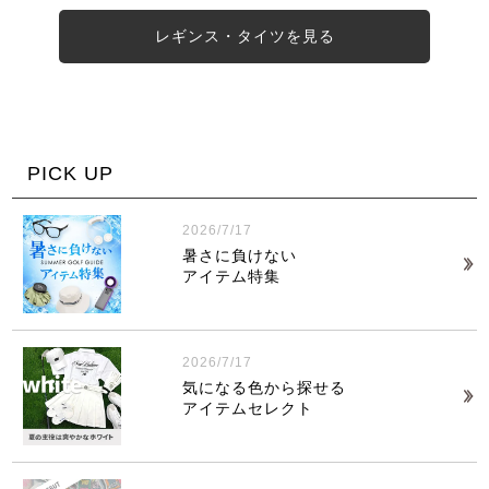
レギンス・タイツを見る
PICK UP
2026/7/17
暑さに負けない
アイテム特集
2026/7/17
気になる色から探せる
アイテムセレクト