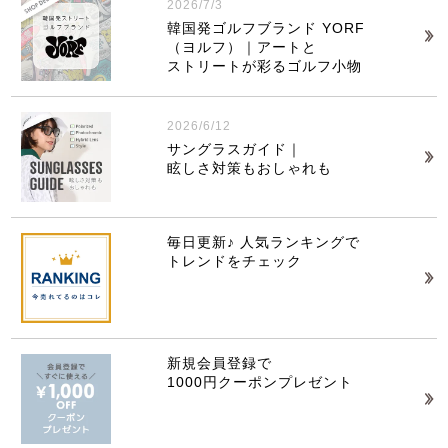
2026/7/3
韓国発ゴルフブランド YORF
（ヨルフ）｜アートと
ストリートが彩るゴルフ小物
2026/6/12
サングラスガイド｜
眩しさ対策もおしゃれも
毎日更新♪ 人気ランキングで
トレンドをチェック
新規会員登録で
1000円クーポンプレゼント