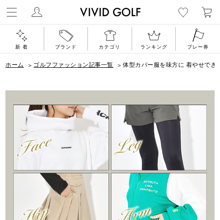
ゴルフウェア通
新 着
ブランド
カテゴリ
ランキング
プレー券
ホーム
ゴルフファッション記事一覧
体型カバー服を味方に 着やせできるお助