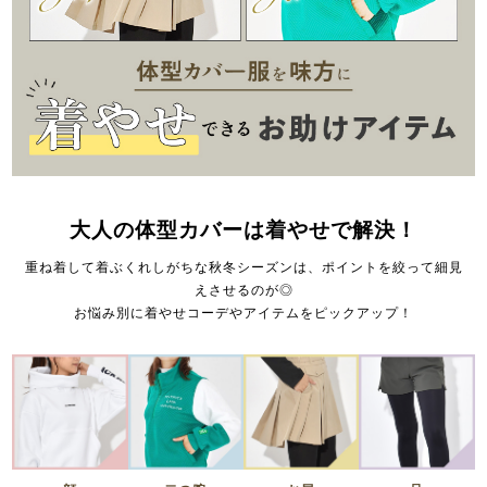
大人の体型カバーは着やせで解決！
重ね着して着ぶくれしがちな秋冬シーズンは、ポイントを絞って細見
えさせるのが◎
お悩み別に着やせコーデやアイテムをピックアップ！