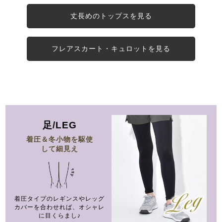
丈長めのトップスを見る
フレアスカート・キュロットを見る
足/LEG
着圧＆冬小物を駆使
して細見え
着圧タイプのレギンスやレッグ
カバーを
合わせれば、オシャレ
に目くらまし♪