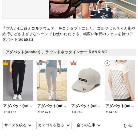
「大人が1日遊ぶゴルフウェア」をコンセプトにした、ゴルフはもちろん街や
旅行などさまざまなシーンでお使いただける、幅広い年代のファンを持つア
ダバット(adabat)
アダバット(adabat) 、ラウンドネックインナー RANKING
アダバット(adabat)
アダバット(adabat)
アダバット(adabat)
アダバット(adabat)
￥13,167
￥12,474
￥3,762
￥14,168
0
件