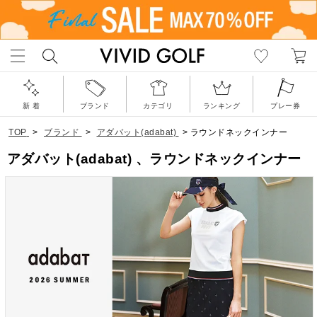
新 着
ブランド
カテゴリ
ランキング
プレー券
TOP
>
ブランド
>
アダバット(adabat)
>
ラウンドネックインナー
アダバット(adabat) 、ラウンドネックインナー