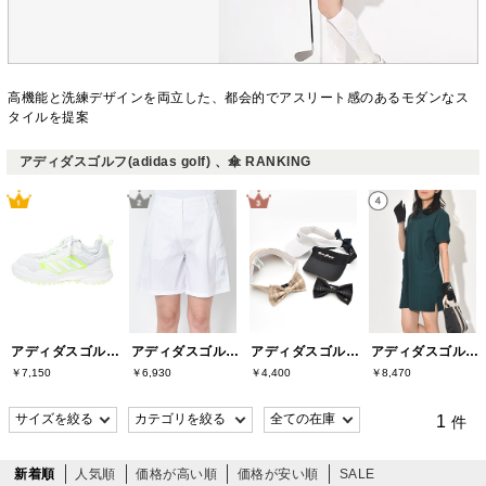
高機能と洗練デザインを両立した、都会的でアスリート感のあるモダンなス
タイルを提案
アディダスゴルフ(adidas golf) 、傘 RANKING
アディダスゴルフ(adidas golf)
アディダスゴルフ(adidas golf)
アディダスゴルフ(adidas golf)
アディダスゴルフ(adidas golf)
￥7,150
￥6,930
￥4,400
￥8,470
1
件
新着順
人気順
価格が高い順
価格が安い順
SALE