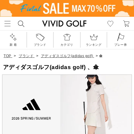
新 着
ブランド
カテゴリ
ランキング
プレー券
TOP
>
ブランド
>
アディダスゴルフ(adidas golf)
>
傘
アディダスゴルフ(adidas golf) 、傘