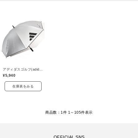
アディダスゴルフ(adidas golf)
¥5,940
在庫表をみる
商品数：1件 1～
105
件表示
OFFICIAL SNS