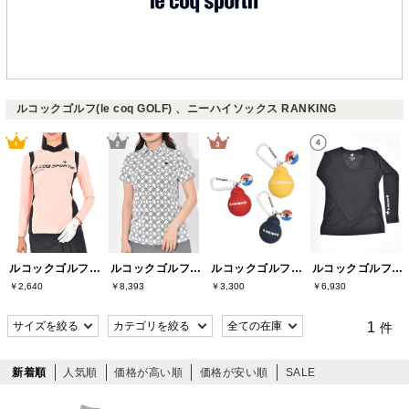
ルコックゴルフ(le coq GOLF) 、ニーハイソックス RANKING
ルコックゴルフ(le coq GOLF)
ルコックゴルフ(le coq GOLF)
ルコックゴルフ(le coq GOLF)
ルコックゴルフ(le coq GOLF)
￥2,640
￥8,393
￥3,300
￥6,930
1
件
新着順
人気順
価格が高い順
価格が安い順
SALE