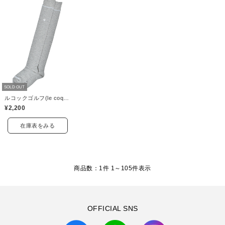
SOLD OUT
ルコックゴルフ(le coq GOLF)
¥2,200
在庫表をみる
商品数：1件 1～
105
件表示
OFFICIAL SNS