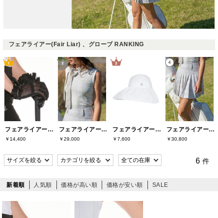
フェアライアー(Fair Liar) 、グローブ RANKING
フェアライアー(Fair Liar)
フェアライアー(Fair Liar)
フェアライアー(Fair Liar)
フェアライアー(Fair Liar)
￥14,400
￥29,000
￥7,600
￥30,800
6
件
新着順
人気順
価格が高い順
価格が安い順
SALE