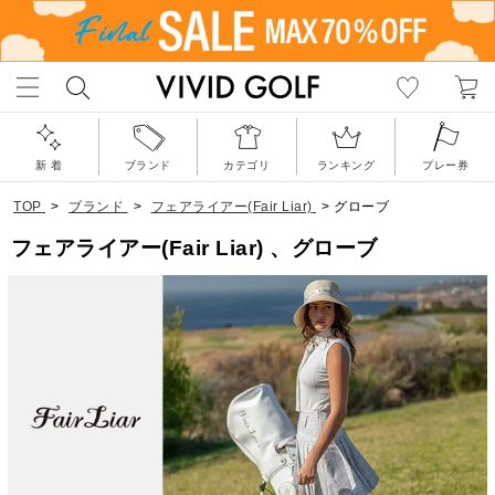
新 着
ブランド
カテゴリ
ランキング
プレー券
TOP
>
ブランド
>
フェアライアー(Fair Liar)
>
グローブ
フェアライアー(Fair Liar) 、グローブ