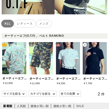
ALL
レディース
メンズ
オーティーエフ(O.T.F) 、ベルト RANKING
オーティーエフ(O.T.F)
オーティーエフ(O.T.F)
オーティーエフ(O.T.F)
オーティーエフ(O.T.F)
￥12,650
￥11,000
￥8,250
￥7,700
2
件
新着順
人気順
価格が高い順
価格が安い順
SALE