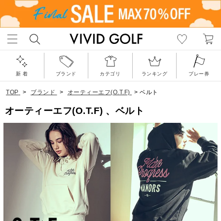
新 着
ブランド
カテゴリ
ランキング
プレー券
TOP
>
ブランド
>
オーティーエフ(O.T.F)
>
ベルト
オーティーエフ(O.T.F) 、ベルト