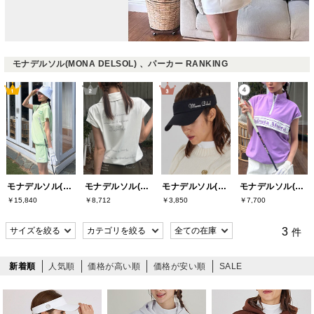
モナデルソル(MONA DELSOL) 、パーカー RANKING
モナデルソル(MONA DELSOL)
モナデルソル(MONA DELSOL)
モナデルソル(MONA DELSOL)
モナデルソル(MONA DELSOL)
￥15,840
￥8,712
￥3,850
￥7,700
3
件
新着順
人気順
価格が高い順
価格が安い順
SALE