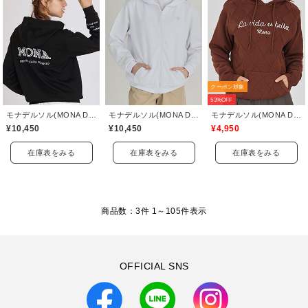
クーポン対象
53%OFF
モナデルソル(MONA DELSOL)
モナデルソル(MONA DELSOL)
モナデルソル(MONA DELSOL)
¥10,450
¥10,450
¥4,950
在庫表をみる
在庫表をみる
在庫表をみる
商品数：3件 1～
105
件表示
OFFICIAL SNS