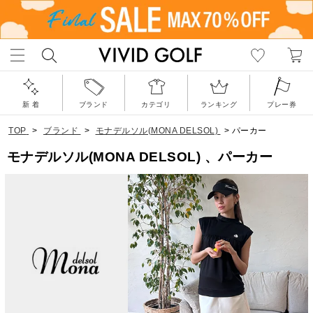
新 着
ブランド
カテゴリ
ランキング
プレー券
TOP
>
ブランド
>
モナデルソル(MONA DELSOL)
>
パーカー
モナデルソル(MONA DELSOL) 、パーカー