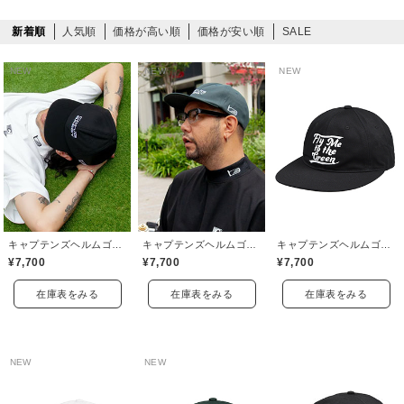
新着順
人気順
価格が高い順
価格が安い順
SALE
NEW
NEW
NEW
キャプテンズヘルムゴルフ(Captains Helm Golf)
キャプテンズヘルムゴルフ(Captains Helm Golf)
キャプテンズヘルムゴルフ(Captains Helm Golf)
¥7,700
¥7,700
¥7,700
在庫表をみる
在庫表をみる
在庫表をみる
NEW
NEW