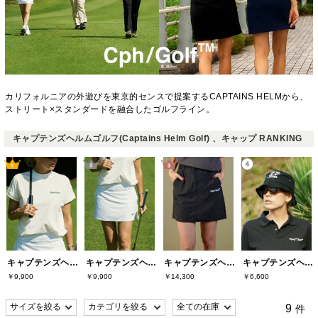
カリフォルニアの外遊びを東京的センスで提案するCAPTAINS HELMから、
ストリート×スタンダードを融合したゴルフライン。
キャプテンズヘルムゴルフ(Captains Helm Golf) 、キャップ RANKING
キャプテンズヘルムゴルフ(Captains Helm Golf)
キャプテンズヘルムゴルフ(Captains Helm Golf)
キャプテンズヘルムゴルフ(Captains Helm Golf)
キャプテンズヘルムゴルフ(Captains Helm Golf)
￥9,900
￥9,900
￥14,300
￥6,600
9
件