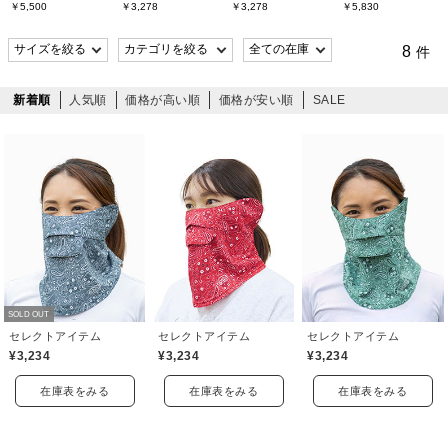
￥5,500
￥3,278
￥3,278
￥5,830
8
件
新着順
人気順
価格が高い順
価格が安い順
SALE
SOLD OUT
セレクトアイテム
セレクトアイテム
セレクトアイテム
¥3,234
¥3,234
¥3,234
在庫表をみる
在庫表をみる
在庫表をみる