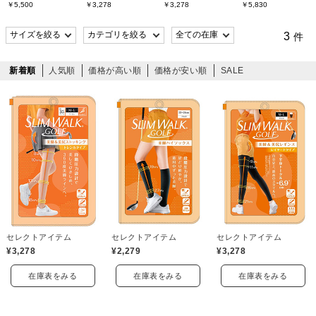
￥5,500
￥3,278
￥3,278
￥5,830
3
件
新着順
人気順
価格が高い順
価格が安い順
SALE
セレクトアイテム
セレクトアイテム
セレクトアイテム
¥3,278
¥2,279
¥3,278
在庫表をみる
在庫表をみる
在庫表をみる