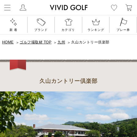
ゴルフウェア通
新 着
ブランド
カテゴリ
ランキング
プレー券
HOME
ゴルフ場取材 TOP
九州
久山カントリー倶楽部
久山カントリー倶楽部