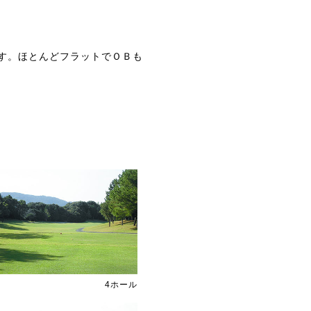
す。ほとんどフラットでＯＢも
4ホール