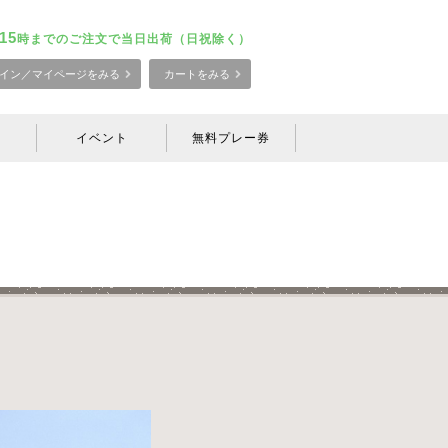
15
時までのご注文で当日出荷（日祝除く）
イン／マイページをみる
カートをみる
イベント
無料プレー券