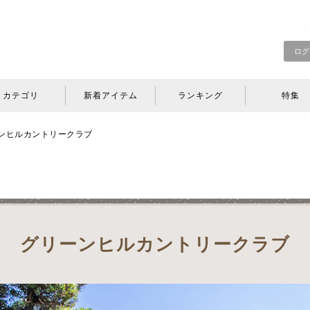
ログ
カテゴリ
新着アイテム
ランキング
特集
ンヒルカントリークラブ
グリーンヒルカントリークラブ