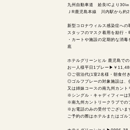
九州自動車道 姶良ICより30㎞
ＪR鹿児島本線 川内駅から約2,
新型コロナウィルス感染症への
スタッフのマスク着用を励行・
・カートや施設の定期的な消毒
底
ホテルグリーンヒル 鹿児島で
お一人様平日1プレー▶￥11,480
◎ご宿泊代(1室2名様・朝食付き
◎ゴルフプレーの対象施設は、
又は姉妹コースの南九州カント
※シングル・キャディフィーは
※南九州カントリークラブでの
※お電話のみの受付でございま
ご予約の際はホテルまたはゴル