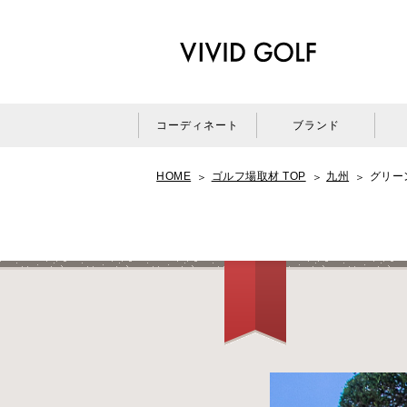
コーディネート
ブランド
HOME
ゴルフ場取材 TOP
九州
グリー