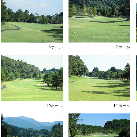
6ホール
7ホール
10ホール
11ホール