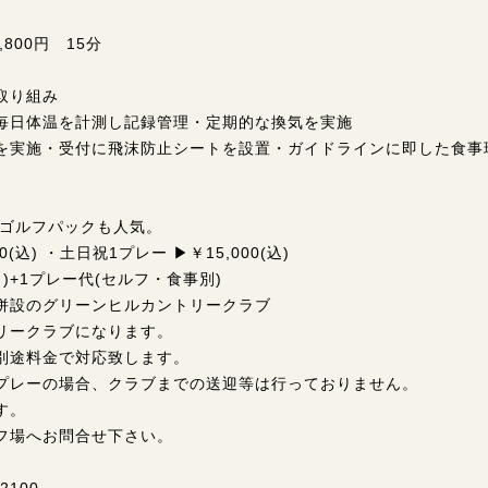
800円 15分
取り組み
毎日体温を計測し記録管理・定期的な換気を実施
を実施・受付に飛沫防止シートを設置・ガイドラインに即した食事
のゴルフパックも人気。
(込) ・土日祝1プレー ▶￥15,000(込)
)+1プレー代(セルフ・食事別)
併設のグリーンヒルカントリークラブ
リークラブになります。
別途料金で対応致します。
プレーの場合、クラブまでの送迎等は行っておりません。
す。
フ場へお問合せ下さい。