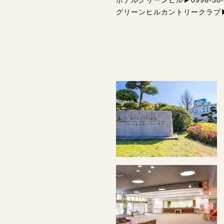
ホテルグリーンヒル▶0996-38-
グリーンヒルカントリークラブ▶09