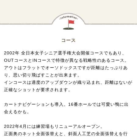
コース
2002年 全日本女子シニア選手権大会開催コースでもあり、
OUTコースとINコースで特徴が異なる戦略性のあるコース。
アウトはフラットでオーソドックスですが距離はたっぷりあ
り、思い切り飛ばすことが出来ます。
インコースは適度のアップダウンが織り込まれ、距離はないが
正確なショットが要求されます。
カートナビゲーションも導入。16番ホールでは可愛い鴨に出
会えるかも。
2022年4月には練習場もリニューアルオープン。
正面奥のネット全面張替えと、斜面人工芝の全面張替えを行