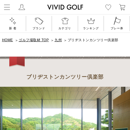
ゴルフウェア通
新 着
ブランド
カテゴリ
ランキング
プレー券
HOME
ゴルフ場取材 TOP
九州
ブリヂストンカンツリー倶楽部
ブリヂストンカンツリー倶楽部