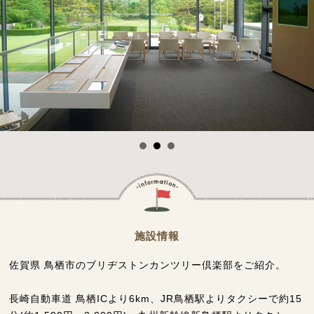
施設情報
佐賀県 鳥栖市のブリヂストンカンツリー倶楽部をご紹介。
長崎自動車道 鳥栖ICより6km、JR鳥栖駅よりタクシーで約15