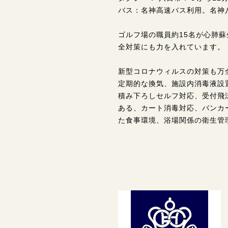
バス：名神高速バス利用。名神
ゴルフ場の職員約15名が心肺
全対策にも力を入れています。
新型コロナウィルスの対策も万
定期的な換気、施設内消毒液設
積み下ろしセルフ対応、受付飛
ある、カート消毒対応、バンカ
た食事環境、浴場関係の衛生管