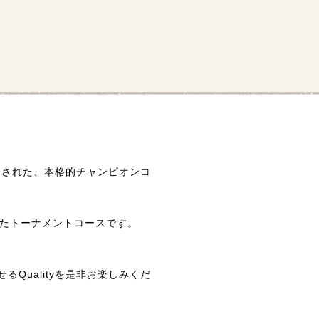
トされた、本格的チャンピオンコ
なったトーナメントコースです。
Qualityを是非お楽しみくだ