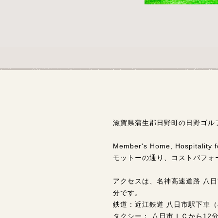
滋賀県蒲生郡日野町の日野ゴル
Member's Home, Hospitali
モットーの通り、コストパフォ
アクセスは、名神高速道路 八日
分です。
鉄道：近江鉄道 八日市駅下車（
タクシー： 八日市ＩＣから12分 