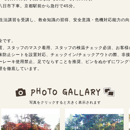
八日市下車。京都駅前から急行で45分。
蘇生法講習を受講し、救命知識の習得、安全意識・危機対応能力の
全です。
置、スタッフのマスク着用、スタッフの検温チェック必須、お客様
沫防止シートを設置対応、チェックイン/チェックアウトの際、非
ーレーキ使用禁止、足でならすことを推奨、ピンをぬかずにワング
理を徹底しています。
写真をクリックすると大きく表示されます