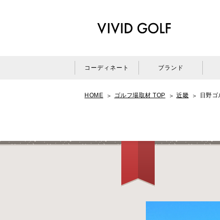
コーディネート
ブランド
HOME
ゴルフ場取材 TOP
近畿
日野ゴ