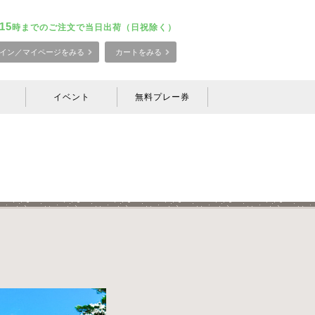
15
時までのご注文で当日出荷（日祝除く）
イン／マイページをみる
カートをみる
イベント
無料プレー券