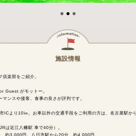
施設情報
フ倶楽部をご紹介。
ty for Guest.がモットー。
ーマンスや接客、食事の良さが評判です。
市ICより10㎞。お車以外の交通手段をご利用の方は、名古屋駅から
JRは近江八幡駅 車で40分）。
約3,000円。八日市駅から20分 約4,000円。