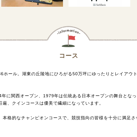
コース
36ホール。湖東の丘陵地にひろがる50万坪にゆったりとレイアウ
984年に関西オープン、1979年は伝統ある日本オープンの舞台と
荘厳、クインコースは優美で繊細になっています。
本格的なチャンピオンコースで、競技指向の皆様を十分に満足させる