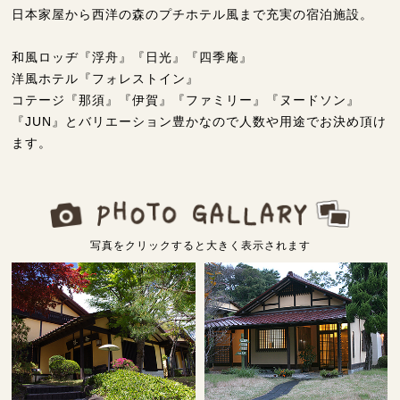
日本家屋から西洋の森のプチホテル風まで充実の宿泊施設。
和風ロッヂ『浮舟』『日光』『四季庵』
洋風ホテル『フォレストイン』
コテージ『那須』『伊賀』『ファミリー』『ヌードソン』
『JUN』とバリエーション豊かなので人数や用途でお決め頂け
ます。
写真をクリックすると大きく表示されます