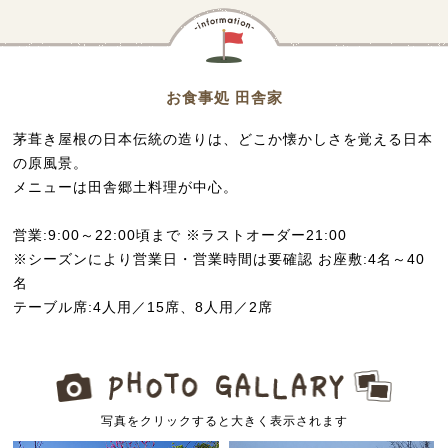
お食事処 田舎家
茅葺き屋根の日本伝統の造りは、どこか懐かしさを覚える日本
の原風景。
メニューは田舎郷土料理が中心。
営業:9:00～22:00頃まで ※ラストオーダー21:00
※シーズンにより営業日・営業時間は要確認 お座敷:4名～40
名
テーブル席:4人用／15席、8人用／2席
写真をクリックすると大きく表示されます