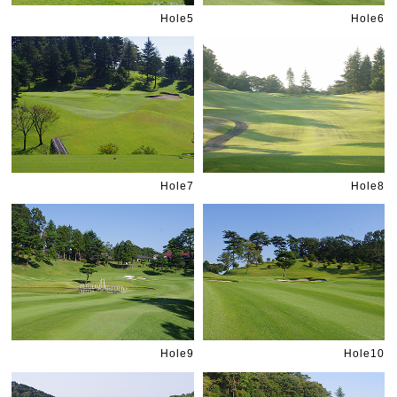
Hole5
Hole6
Hole7
Hole8
Hole9
Hole10