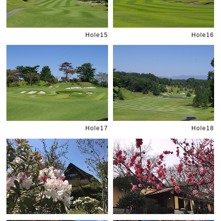
Hole15
Hole16
Hole17
Hole18