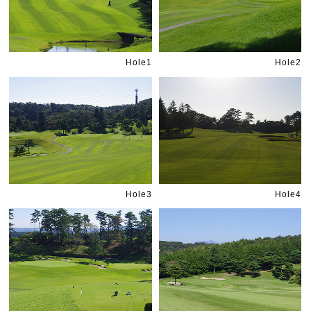
Hole1
Hole2
Hole3
Hole4