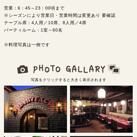
営業：6：45～23：00頃まで
※シーズンにより営業日・営業時間は変更あり 要確認
テーブル席：4人用／10席、8人用／4席
パーティルーム：1室～60名
※料理写真は一例です
写真をクリックすると大きく表示されます