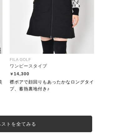
FILA GOLF
ワンピースタイプ
14,300
美
襟ボアで顔回りもあったかなロングタイ
プ、蓄熱裏地付き♪
ベストを全てみる