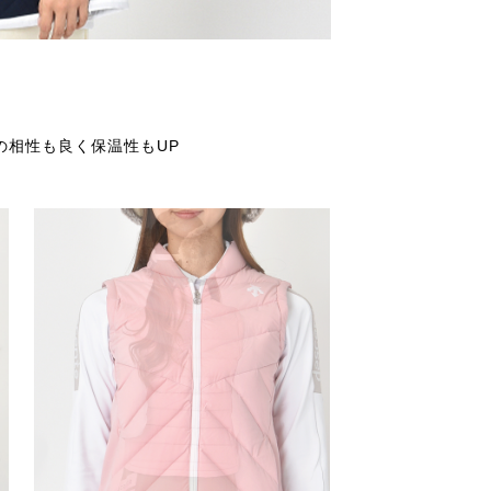
の相性も良く保温性もUP