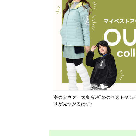
冬のアウター大集合♪軽めのベストやし
りが見つかるはず♪