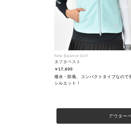
New Balance Golf
タフタベスト
17,600
撥水・防風、コンパクトタイプなので
シルエット！
アウター