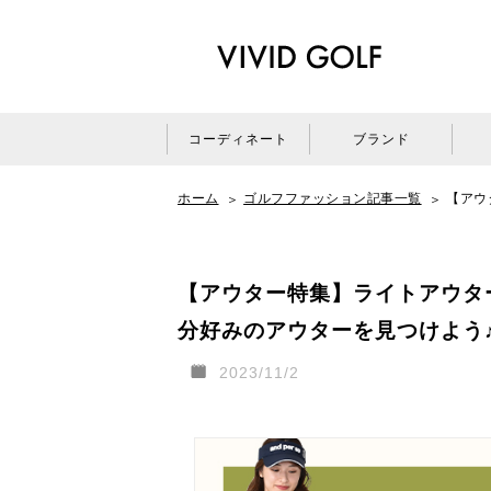
コーディネート
ブランド
ホーム
ゴルフファッション記事一覧
【アウ
【アウター特集】ライトアウタ
分好みのアウターを見つけよう
2023/11/2