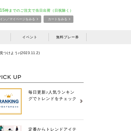
15
時までのご注文で当日出荷（日祝除く）
イン／マイページをみる
カートをみる
イベント
無料プレー券
う♪(2023.11.2)
PICK UP
毎日更新♪人気ランキン
グでトレンドをチェック
定番からトレンドアイテ