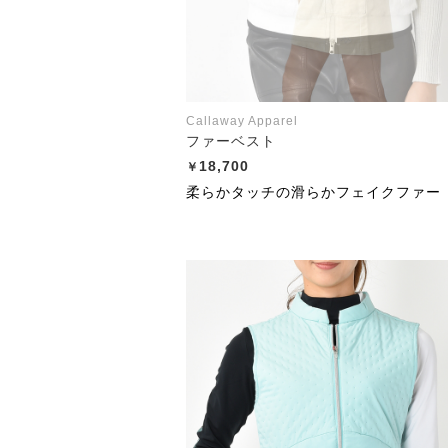
Callaway Apparel
ファーベスト
18,700
柔らかタッチの滑らかフェイクファー