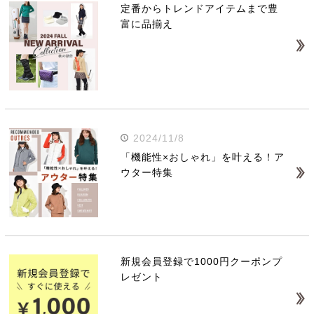
定番からトレンドアイテムまで豊
富に品揃え
2024/11/8
「機能性×おしゃれ」を叶える！ア
ウター特集
新規会員登録で1000円クーポンプ
レゼント