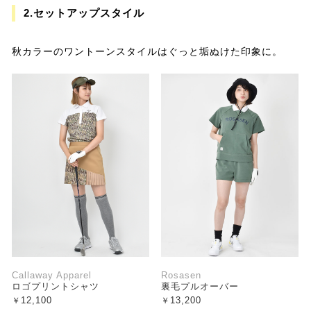
2.セットアップスタイル
秋カラーのワントーンスタイルはぐっと垢ぬけた印象に。
Callaway Apparel
Rosasen
ロゴプリントシャツ
裏毛プルオーバー
12,100
13,200