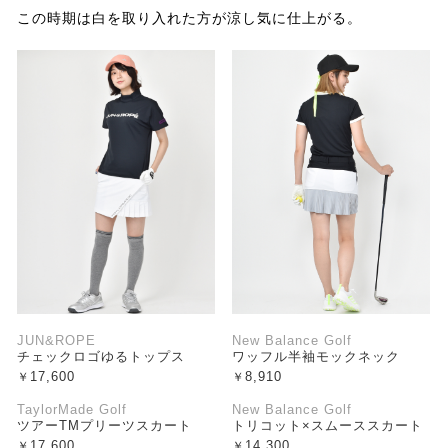
この時期は白を取り入れた方が涼し気に仕上がる。
JUN&ROPE
New Balance Golf
チェックロゴゆるトップス
ワッフル半袖モックネック
17,600
8,910
TaylorMade Golf
New Balance Golf
ツアーTMプリーツスカート
トリコット×スムーススカート
17,600
14,300