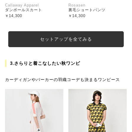
Callaway Apparel
Rosasen
ダンボールスカート
裏毛ショートパンツ
14,300
14,300
セットアップを全てみる
3.さらりと着こなしたい秋ワンピ
カーディガンやパーカーの羽織コーデも決まるワンピース