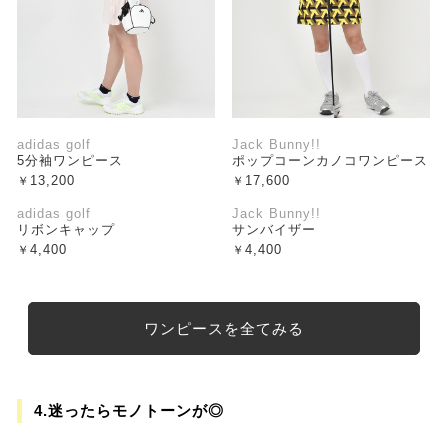
adidas golf
Jack Bunny!!
5分袖ワンピース
ポップコーンカノコワンピース
13,200
17,600
adidas golf
Jack Bunny!!
リボンキャップ
サンバイザー
4,400
4,400
ワンピースを全てみる
4.迷ったらモノトーンが◎