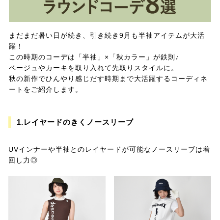
まだまだ暑い日が続き、引き続き9月も半袖アイテムが大活
躍！
この時期のコーデは「半袖」×「秋カラー」が鉄則♪
ベージュやカーキを取り入れて先取りスタイルに。
秋の新作でひんやり感じだす時期まで大活躍するコーディネ
ートをご紹介します。
1.レイヤードのきくノースリーブ
UVインナーや半袖とのレイヤードが可能なノースリーブは着
回し力◎