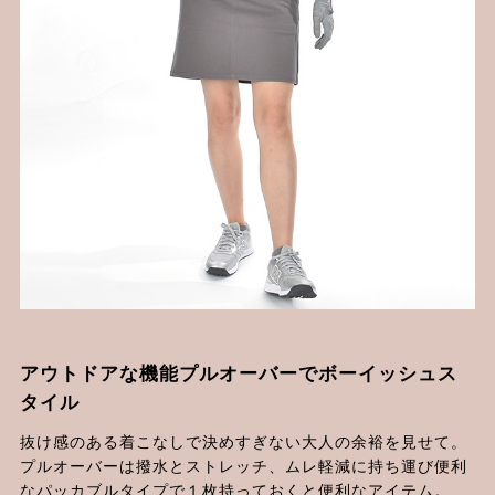
アウトドアな機能プルオーバーでボーイッシュス
タイル
抜け感のある着こなしで決めすぎない大人の余裕を見せて。
プルオーバーは撥水とストレッチ、ムレ軽減に持ち運び便利
なパッカブルタイプで１枚持っておくと便利なアイテム。