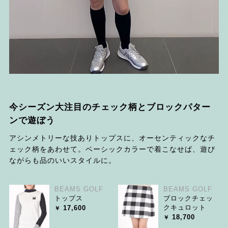
今シーズン大注目のチェック柄とブロックパター
ンで遊ぼう
アシンメトリーな技ありトップスに、オーセンティックなチ
ェック柄をあわせて。ベーシックカラーで着こなせば、遊び
ながらも品のいいスタイルに。
BEAMS GOLF
BEAMS GOLF
トップス
ブロックチェッ
クキュロット
17,600
18,700