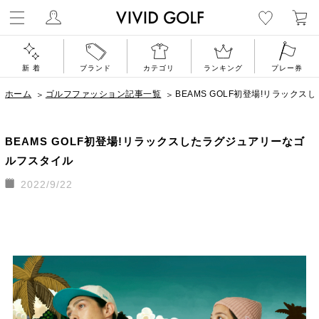
ゴルフウェア通
新 着
ブランド
カテゴリ
ランキング
プレー券
ホーム
ゴルフファッション記事一覧
BEAMS GOLF初登場!リラックスし
BEAMS GOLF初登場!リラックスしたラグジュアリーなゴ
ルフスタイル
2022/9/22