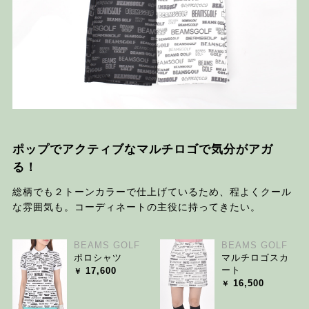
ポップでアクティブなマルチロゴで気分がアガ
る！
総柄でも２トーンカラーで仕上げているため、程よくクール
な雰囲気も。コーディネートの主役に持ってきたい。
BEAMS GOLF
BEAMS GOLF
ポロシャツ
マルチロゴスカ
ート
17,600
16,500