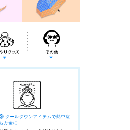
策③
クールダウンアイテムで熱中症
も万全に