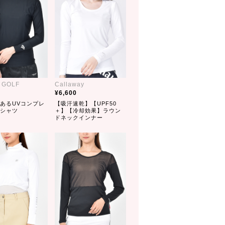
 GOLF
Callaway
6,600
あるUVコンプレ
【吸汗速乾】【UPF50
シャツ
＋】【冷却効果】ラウン
ドネックインナー