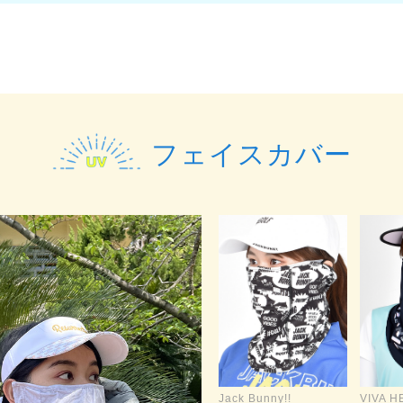
フェイスカバー
Jack Bunny!!
VIVA H