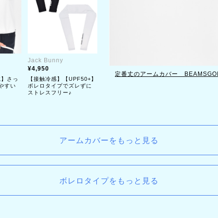
Jack Bunny
4,950
定番丈のアームカバー BEAMSGOL
乾】さっ
【接触冷感】【UPF50+】
やすい
ボレロタイプでズレずに
ストレスフリー♪
アームカバーをもっと見る
ボレロタイプをもっと見る