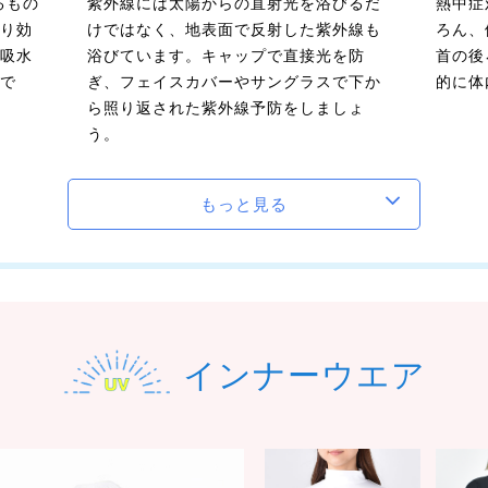
るもの
紫外線には太陽からの直射光を浴びるだ
熱中症
り効
けではなく、地表面で反射した紫外線も
ろん、
吸水
浴びています。キャップで直接光を防
首の後
で
ぎ、フェイスカバーやサングラスで下か
的に体
ら照り返された紫外線予防をしましょ
う。
もっと見る
インナーウエア