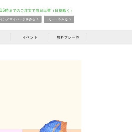
15
時までのご注文で当日出荷（日祝除く）
イン／マイページをみる
カートをみる
イベント
無料プレー券