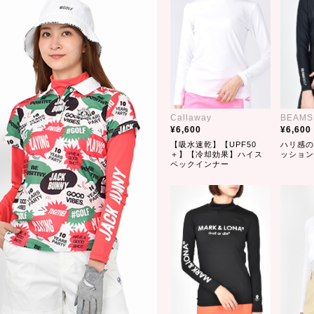
Callaway
BEAMS
6,600
6,600
【吸水速乾】【UPF50
ハリ感の
＋】【冷却効果】ハイス
ッション
ペックインナー